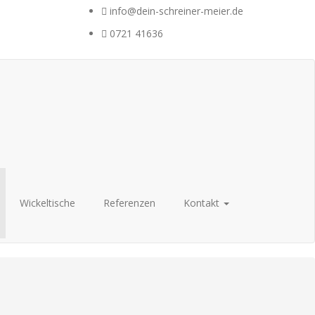
info@dein-schreiner-meier.de
0721 41636
Wickeltische
Referenzen
Kontakt