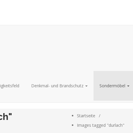
igkeitsfeld
Denkmal- und Brandschutz
Sondermöbel
ch"
Startseite
/
Images tagged "durlach"